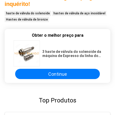
inquérito!
haste de válvula do solenoide
hastes de válvula de aço inoxidável
Hastes de válvula de bronze
Obter o melhor preço para
3 haste de válvula do solenoide da
máquina de Expresso da linha do
NC 14.5mm OD M20 da maneira
Continue
Top Produtos