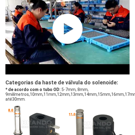
Categorias da haste de válvula do solenoide:
* de acordo com o tubo OD:
5-7mm, 8mm,
9milímetros,10mm,11mm,12mm,13mm,14mm,15mm,16mm,17m
até30mm.