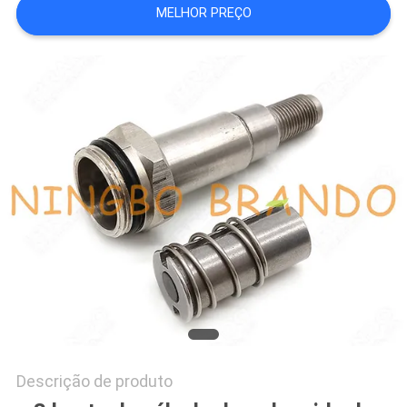
MELHOR PREÇO
MAPA
DO
SITE
POLÍTICA
DE
PRIVACIDADE
Descrição de produto