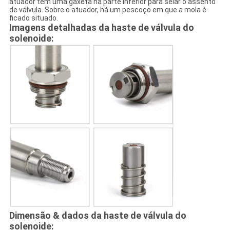
atuador tem uma gaxeta na parte inferior para selar o assento
de válvula. Sobre o atuador, há um pescoço em que a mola é
ficado situado.
Imagens detalhadas da haste de válvula do
solenoide:
Dimensão & dados da haste de válvula do
solenoide: