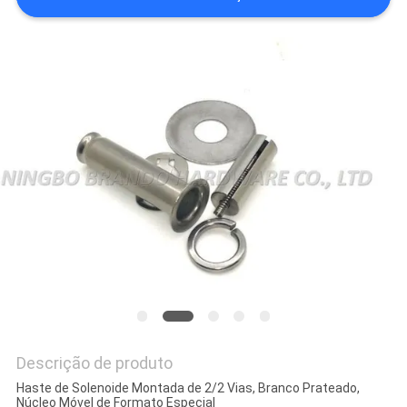
MAPA
DO
SITE
POLÍTICA
DE
PRIVACIDADE
Descrição de produto
Haste de Solenoide Montada de 2/2 Vias, Branco Prateado,
Núcleo Móvel de Formato Especial