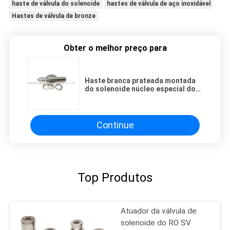
haste de válvula do solenoide
hastes de válvula de aço inoxidável
Hastes de válvula de bronze
Obter o melhor preço para
Haste branca prateada montada
do solenoide núcleo especial do
móvel da forma de 2/2 maneiras
Continue
Top Produtos
Atuador da válvula de
solenoide do RO SV