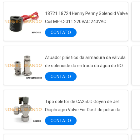
18721 18724 Henny Penny Solenoid Valve
Coil MP-C-011 220VAC 240VAC
CONTATO
Atuador plástico da armadura da válvula
de solenoide da entrada da água do RO
SV para o filtro de água
CONTATO
Tipo coletor de CA25DD Goyen de Jet
Diaphragm Valve For Dust do pulso da
série do DD
CONTATO