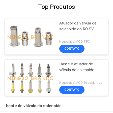
Top Produtos
Atuador da válvula de
solenoide do RO SV
Negociável MOQ:1 PC
CONTATO
Haste e atuador de
válvula do solenoide
Negociável MOQ:50 conjuntos
CONTATO
haste de válvula do solenoide