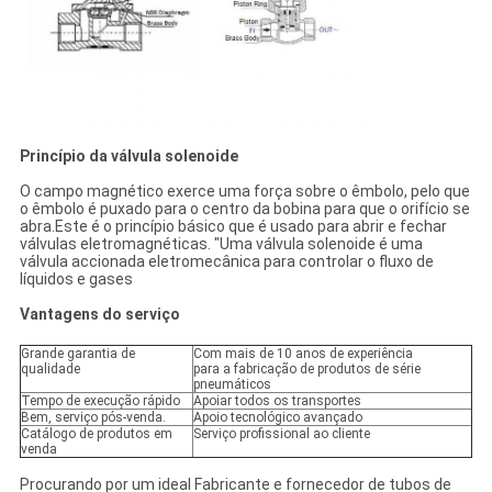
Princípio da válvula solenoide
O campo magnético exerce uma força sobre o êmbolo, pelo que
o êmbolo é puxado para o centro da bobina para que o orifício se
abra.Este é o princípio básico que é usado para abrir e fechar
válvulas eletromagnéticas. "Uma válvula solenoide é uma
válvula accionada eletromecânica para controlar o fluxo de
líquidos e gases
Vantagens do serviço
Grande garantia de
Com mais de 10 anos de experiência
qualidade
para a fabricação de produtos de série
pneumáticos
Tempo de execução rápido
Apoiar todos os transportes
Bem, serviço pós-venda.
Apoio tecnológico avançado
Catálogo de produtos em
Serviço profissional ao cliente
venda
Procurando por um ideal Fabricante e fornecedor de tubos de