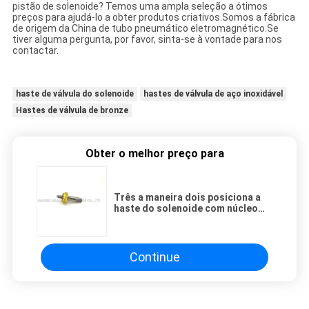
pistão de solenoide? Temos uma ampla seleção a ótimos
preços para ajudá-lo a obter produtos criativos.Somos a fábrica
de origem da China de tubo pneumático eletromagnético.Se
tiver alguma pergunta, por favor, sinta-se à vontade para nos
contactar.
haste de válvula do solenoide
hastes de válvula de aço inoxidável
Hastes de válvula de bronze
Obter o melhor preço para
Três a maneira dois posiciona a
haste do solenoide com núcleo
especial do móvel Seat/430FR
Continue