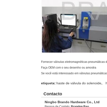
Fornecer válvulas eletromagnéticas pneumáticas d
Faça OEM com o seu desenho ou amostra
Se você está interessado em válvulas pneumáticas,
,
etiqueta:
haste de válvula do solenoide
Contacto
Ningbo Brando Hardware Co., Ltd
Pessoa de Contato:
Brandon Bao