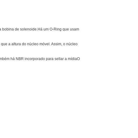
to da bobina de solenoide.Há um O-Ring que usam
que a altura do núcleo móvel. Assim, o núcleo
ambém há NBR incorporado para sellar a mídiaO