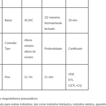
2/2 maneira
Baixo
AC/DC
29 mm
Normalmente
fechado
Ativos
Conexão
móveis
Tipo
Profundidade
Certificado
altura do
núcleo
VDE
Fios
21.7m
21 mm
ETL
CETL+CQ
 de magnetofonos pneumáticos
 para outras indústrias, tais como indústria hidráulica, indústria médica, aparelh