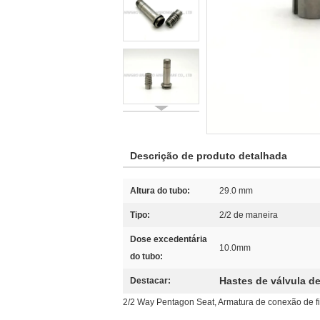
Descrição de produto detalhada
Altura do tubo:
29.0 mm
Tipo:
2/2 de maneira
Dose excedentária
10.0mm
do tubo:
Hastes de válvula d
Destacar:
2/2 Way Pentagon Seat, Armatura de conexão de fi