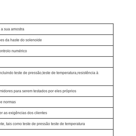
 a sua amostra
es da haste do solenoide
ontrolo numérico
cluindo teste de pressão,teste de temperatura,resistência à
midores para serem testados por eles próprios
s e normas
er as exigências dos clientes
e, tais como teste de pressão teste de temperatura