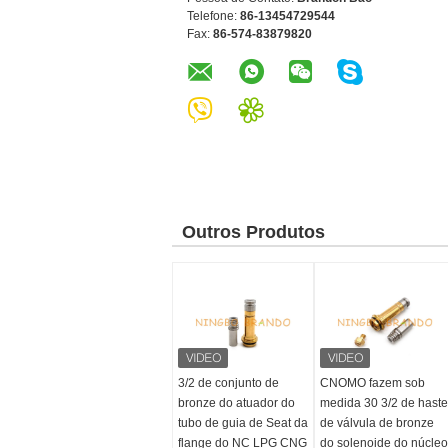
Telefone:
86-13454729544
Fax:
86-574-83879820
Outros Produtos
3/2 de conjunto de
CNOMO fazem sob
bronze do atuador do
medida 30 3/2 de haste
tubo de guia de Seat da
de válvula de bronze
flange do NC LPG CNG
do solenoide do núcleo