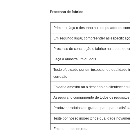
Processo de fabrico
Primeiro, faça o desenho no computador ou com
Em segundo lugar, compreender as especificaçõ
Processo de concepção e fabrico na tabela de c
Faça a amostra um ou dois
Teste efectuado por um inspector de qualidade,in
corrosão
Enviar a amostra ou o desenho ao cliente/consu
Assegurar o cumprimento de todos os requisito
Produzir produtos em grande parte para satisfaz
Teste por nosso inspector de qualidade novament
Embalagem e entrega