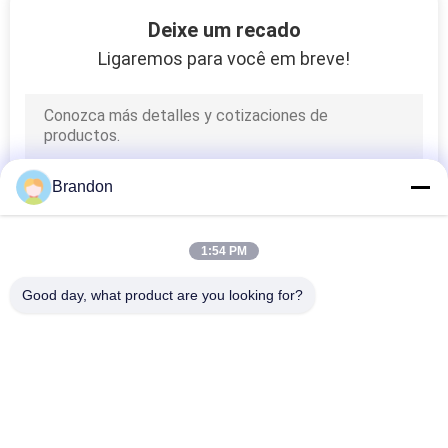
149
Deixe um recado
Bobina hidráulica da
Ligaremos para você em breve!
válvula de solenoide
Brandon
99
1:54 PM
Conector da bobina
Good day, what product are you looking for?
do solenóide
Categorias populares
Todos
Válvula Pneumática 
Válvula Pneumática 
Do Cilindro
Do Pulso
821