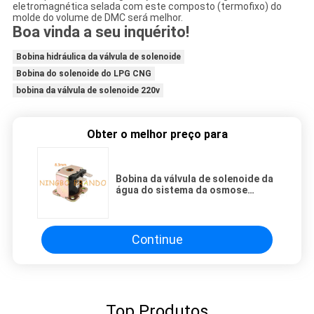
eletromagnética selada com este composto (termofixo) do
molde do volume de DMC será melhor.
Boa vinda a seu inquérito!
Bobina hidráulica da válvula de solenoide
Bobina do solenoide do LPG CNG
bobina da válvula de solenoide 220v
Obter o melhor preço para
Bobina da válvula de solenoide da
água do sistema da osmose
reversa do purificador da água
Continue
Top Produtos