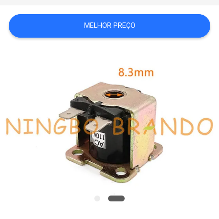
MAPA
MELHOR PREÇO
DO
SITE
POLÍTICA
DE
PRIVACIDADE