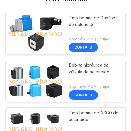
Tipo bobina de Danfoss
do solenoide
Negociável MOQ:1 grupo
CONTATO
Bobina hidráulica da
válvula de solenoide
Negociável MOQ:1 grupo
CONTATO
Tipo bobina de ASCO do
solenoide