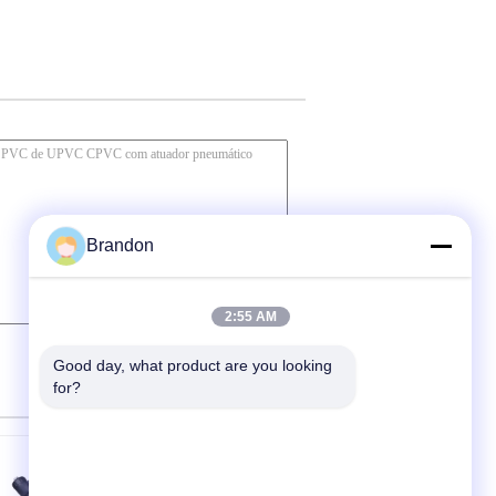
Brandon
2:55 AM
Good day, what product are you looking 
for?