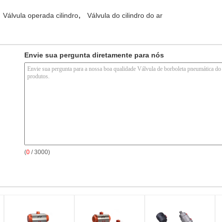
,
Válvula operada cilindro
Válvula do cilindro do ar
Envie sua pergunta diretamente para nós
(
0
/ 3000)