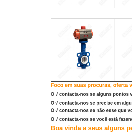
Foco em suas procuras, oferta 
O √ contacta-nos se alguns pontos 
O √ contacta-nos se precise em alg
O √ contacta-nos se não esse que v
O √ contacta-nos se você está fazen
Boa vinda a seus alguns pe