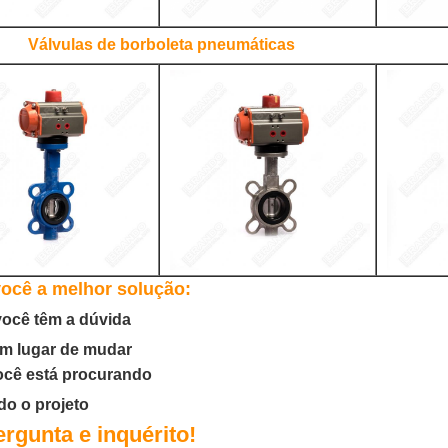
Válvulas de borboleta pneumáticas
você a melhor solução:
você têm a dúvida
um lugar de mudar
ocê está procurando
do o projeto
rgunta e inquérito!