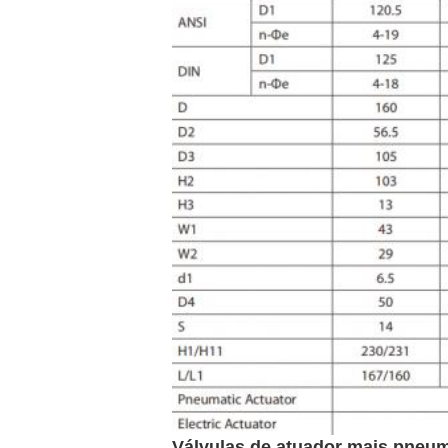
Válvulas de atuador mais pneum