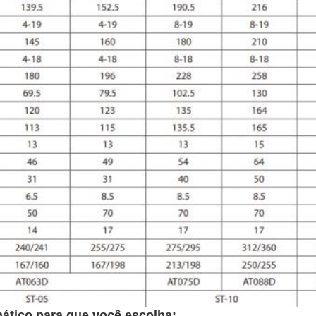
ático para que você escolha: