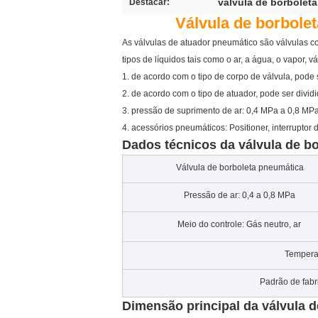
válvula de borbolet
Destacar:
Válvula de borbol
As válvulas de atuador pneumático são válvulas c
tipos de líquidos tais como o ar, a água, o vapor, v
1. de acordo com o tipo de corpo de válvula, pode
2. de acordo com o tipo de atuador, pode ser divi
3. pressão de suprimento de ar: 0,4 MPa a 0,8 MP
4. acessórios pneumáticos: Positioner, interruptor
Dados técnicos da válvula de b
Válvula de borboleta pneumática
Pressão de ar: 0,4 a 0,8 MPa
Meio do controle: Gás neutro, ar
Tempera
Padrão de fabr
Dimensão principal
da válvula d