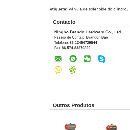
,
etiqueta:
Válvula de solenóide do cilindro
Contacto
Ningbo Brando Hardware Co., Ltd
Pessoa de Contato:
Brandon Bao
Telefone:
86-13454729544
Fax:
86-574-83879820
Outros Produtos