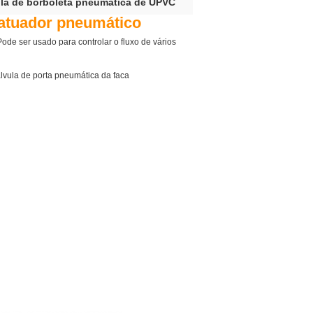
la de borboleta pneumática de UPVC
atuador pneumático
e ser usado para controlar o fluxo de vários
álvula de porta pneumática da faca