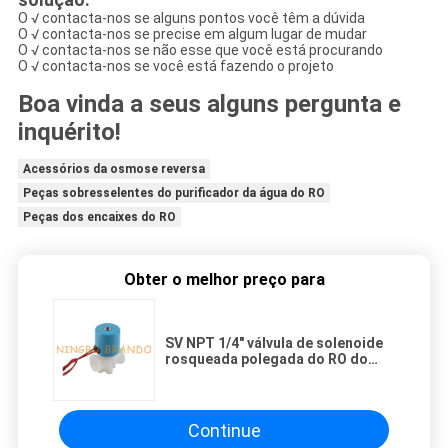
O √ contacta-nos se alguns pontos você têm a dúvida
O √ contacta-nos se precise em algum lugar de mudar
O √ contacta-nos se não esse que você está procurando
O √ contacta-nos se você está fazendo o projeto
Boa vinda a seus alguns pergunta e
inquérito!
Acessórios da osmose reversa
Peças sobresselentes do purificador da água do RO
Peças dos encaixes do RO
Obter o melhor preço para
SV NPT 1/4" válvula de solenoide
rosqueada polegada do RO do
purificador da água
Continue