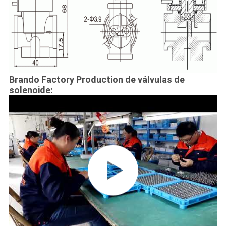
Brando Factory Production de válvulas de
solenoide: