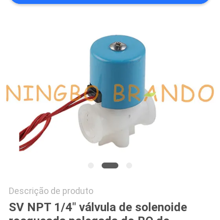
MAPA
DO
SITE
POLÍTICA
DE
PRIVACIDADE
Descrição de produto
SV NPT 1/4" válvula de solenoide