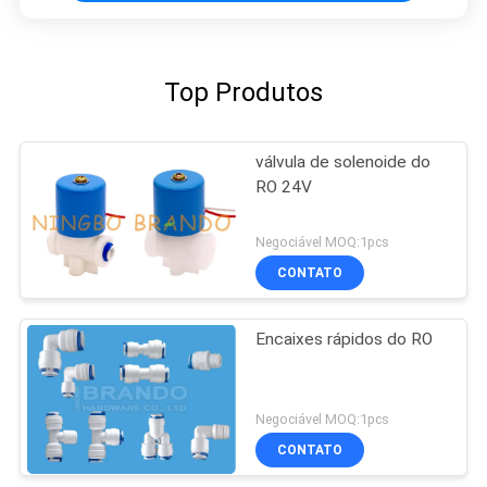
Top Produtos
válvula de solenoide do
RO 24V
Negociável MOQ:1pcs
CONTATO
Encaixes rápidos do RO
Negociável MOQ:1pcs
CONTATO