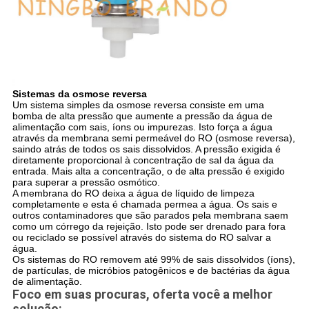
Sistemas da osmose reversa
Um sistema simples da osmose reversa consiste em uma
bomba de alta pressão que aumente a pressão da água de
alimentação com sais, íons ou impurezas. Isto força a água
através da membrana semi permeável do RO (osmose reversa),
saindo atrás de todos os sais dissolvidos. A pressão exigida é
diretamente proporcional à concentração de sal da água da
entrada. Mais alta a concentração, o de alta pressão é exigido
para superar a pressão osmótico.
A membrana do RO deixa a água de líquido de limpeza
completamente e esta é chamada permea a água. Os sais e
outros contaminadores que são parados pela membrana saem
como um córrego da rejeição. Isto pode ser drenado para fora
ou reciclado se possível através do sistema do RO salvar a
água.
Os sistemas do RO removem até 99% de sais dissolvidos (íons),
de partículas, de micróbios patogênicos e de bactérias da água
de alimentação.
Foco em suas procuras, oferta você a melhor
solução: