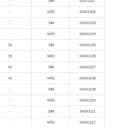
-
SIM
032F2207
-
NÃO
032F2208
-
SIM
042H1103
-
NÃO
042H1104
35
SIM
042H1105
35
NÃO
042H1106
42
SIM
042H1107
42
NÃO
042H1108
-
SIM
042H1109
-
NÃO
042H1110
-
SIM
042H1111
-
NÃO
042H1112