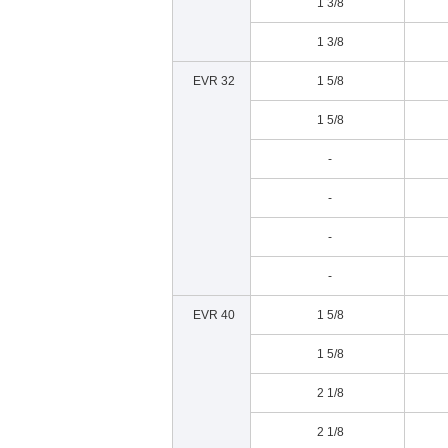
1 3/8
1 3/8
EVR 32
1 5/8
1 5/8
-
-
-
-
EVR 40
1 5/8
1 5/8
2 1/8
2 1/8