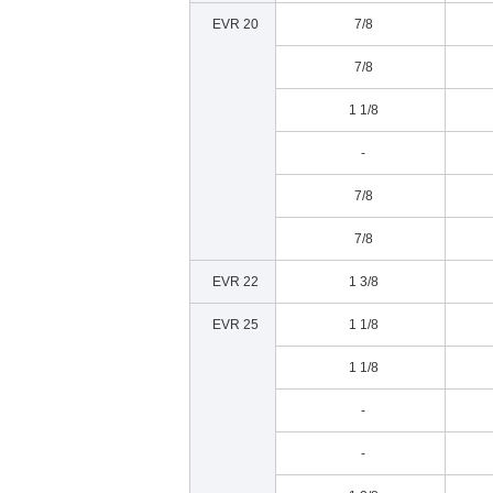
EVR 20
7/8
7/8
1 1/8
-
7/8
7/8
EVR 22
1 3/8
EVR 25
1 1/8
1 1/8
-
-