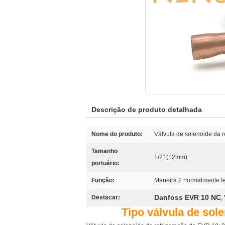
Descrição de produto detalhada
Nome do produto:
Válvula de solenoide da r
Tamanho
1/2” (12mm)
portuário:
Função:
Maneira 2 normalmente f
Danfoss EVR 10 NC
Destacar:
,
Tipo válvula de sol