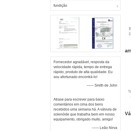
fundição
E
2
ar
Fornecedor agradável, resposta da
velocidade rápida, tempo de entrega
rápido, produto de alta qualidade. Eu
sou afortunado encontrá-lo!
—— Smith de John
T
Atrase para escrever para baixo
comentários em cima dos bens
recebidos uma semana há. A válvula de
Vá
solenóide que trabalha bem em nosso
equipamento, obrigado muito, amigo!
—— Leão Nirva