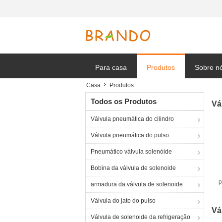
Para casa
Produtos
Sobre n
Casa
Produtos
Notícia
Todos os Produtos
Vá
Válvula pneumática do cilindro
Válvula pneumática do pulso
Pneumático válvula solenóide
Bobina da válvula de solenoide
p
armadura da válvula de solenoide
Válvula do jato do pulso
Vá
Válvula de solenoide da refrigeração