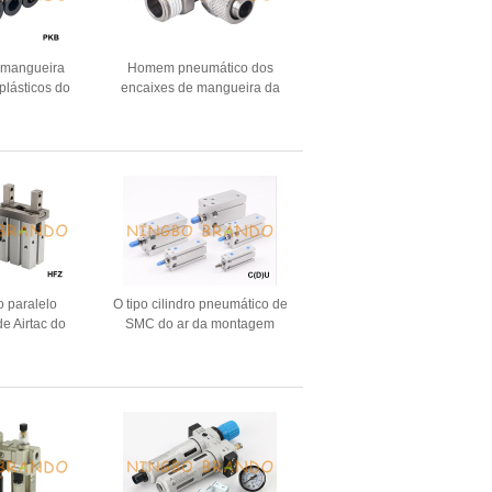
 mangueira
Homem pneumático dos
plásticos do
encaixes de mangueira da
sculino de PKB
torção rápida cotovelo 1/8"
3/8" 1/2”
1/4" de 90 graus
o paralelo
O tipo cilindro pneumático de
e Airtac do
SMC do ar da montagem
r da série de
livre da série do CU dobra a
Z
atuação