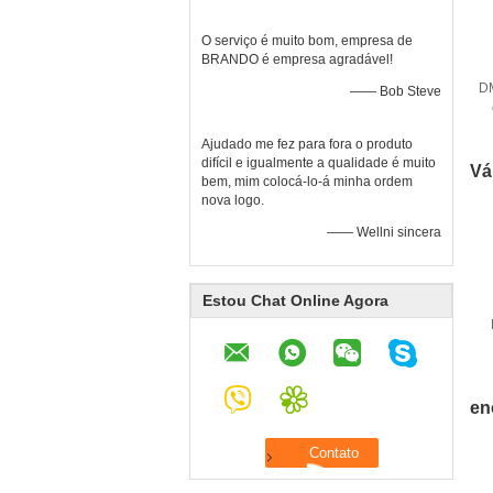
O serviço é muito bom, empresa de
BRANDO é empresa agradável!
D
—— Bob Steve
Ajudado me fez para fora o produto
difícil e igualmente a qualidade é muito
Vá
bem, mim colocá-lo-á minha ordem
nova logo.
—— Wellni sincera
Estou Chat Online Agora
en