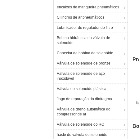
encaixes de mangueira pneumáticos
Cilindros de ar pneumáticos
Lubrificador do regulador do filtro
Bobina hidráulica da válvula de
solenoide
C
Conector da bobina do solenóide
Pn
Válvula de solenoide de bronze
Válvula de solenoide de aço
inoxidável
Válvula de solenoide plástica
Jogo de reparação do diafragma
t
Válvula de dreno automática do
m
compressor de ar
Válvula de solenoide do RO
Bo
haste de válvula do solenoide