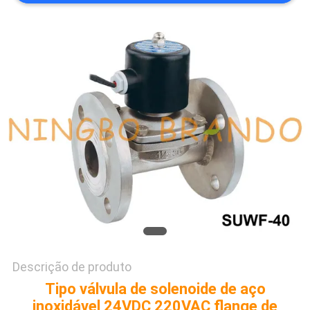
MAPA
DO
SITE
POLÍTICA
DE
PRIVACIDADE
Descrição de produto
Tipo válvula de solenoide de aço
inoxidável 24VDC 220VAC flange de