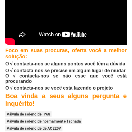
Foco em suas procuras, oferta você a melhor
solução:
O √ contacta-nos se alguns pontos você têm a dúvida
O √ contacta-nos se precise em algum lugar de mudar
O √ contacta-nos se não esse que você está
procurando
O √ contacta-nos se você está fazendo o projeto
Boa vinda a seus alguns pergunta e
inquérito!
Válvula de solenoide IP68
Válvula de solenoide normalmente fechada
Válvula de solenoide de AC220V