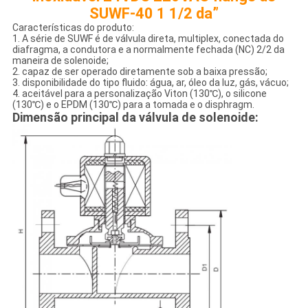
SUWF-40 1 1/2 da”
Características do produto:
1. A série de SUWF é de válvula direta, multiplex, conectada do
diafragma, a condutora e a normalmente fechada (NC) 2/2 da
maneira de solenoide;
2. capaz de ser operado diretamente sob a baixa pressão;
3. disponibilidade do tipo fluido: água, ar, óleo da luz, gás, vácuo;
4. aceitável para a personalização Viton (130℃), o silicone
(130℃) e o EPDM (130℃) para a tomada e o disphragm.
Dimensão principal da válvula de solenoide: