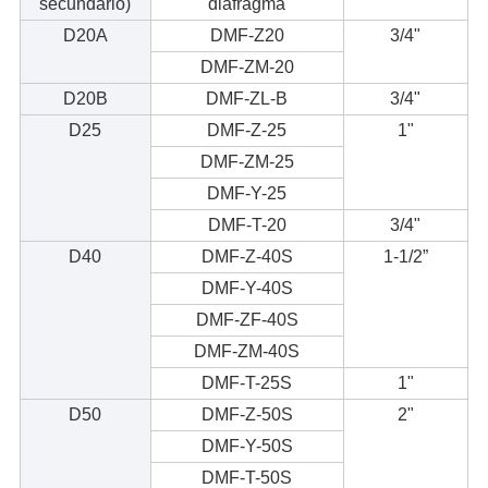
secundário)
diafragma
D20A
DMF-Z20
3/4"
DMF-ZM-20
D20B
DMF-ZL-B
3/4"
D25
DMF-Z-25
1"
DMF-ZM-25
DMF-Y-25
DMF-T-20
3/4"
D40
DMF-Z-40S
1-1/2”
DMF-Y-40S
DMF-ZF-40S
DMF-ZM-40S
DMF-T-25S
1"
D50
DMF-Z-50S
2"
DMF-Y-50S
DMF-T-50S