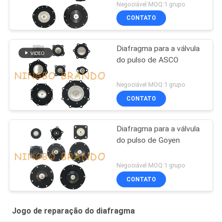
Negociável MOQ:1 grupo
CONTATO
Diafragma para a válvula
do pulso de ASCO
Negociável MOQ:1 grupo
CONTATO
Diafragma para a válvula
do pulso de Goyen
Negociável MOQ:1 grupo
CONTATO
Jogo de reparação do diafragma