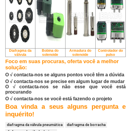
Diafragma da
Bobina do
Armadura do
Controlador do
válvula
solenoide
solenoide
pulso
Foco em suas procuras, oferta você a melhor
solução:
O √ contacta-nos se alguns pontos você têm a dúvida
O √ contacta-nos se precise em algum lugar de mudar
O √ contacta-nos se não esse que você está
procurando
O √ contacta-nos se você está fazendo o projeto
Boa vinda a seus alguns pergunta e
inquérito!
diafragma da válvula pneumática
diafragma de borracha