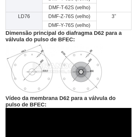
DMF-T-62S (velho)
LD76
DMF-Z-76S (velho)
3"
DMF-Y-76S (velho)
Dimensão principal do diafragma D62 para a
válvula do pulso de BFEC:
Vídeo da
membrana D62 para a válvula do
pulso de BFEC: