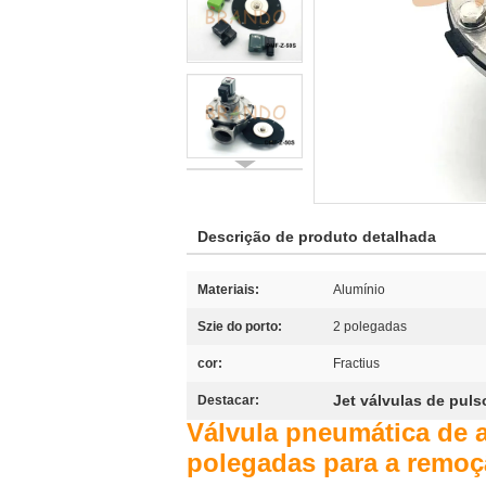
Descrição de produto detalhada
Materiais:
Alumínio
Szie do porto:
2 polegadas
cor:
Fractius
Jet válvulas de puls
Destacar:
Válvula pneumática de 
polegadas para a remoç