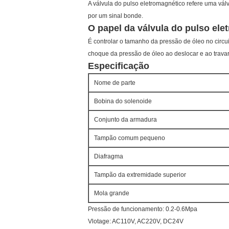
A válvula do pulso eletromagnético refere uma vál
por um sinal bonde.
O papel da válvula do pulso ele
É controlar o tamanho da pressão de óleo no circuit
choque da pressão de óleo ao deslocar e ao trava
Especificação
Nome de parte
Bobina do solenoide
Conjunto da armadura
Tampão comum pequeno
Diafragma
Tampão da extremidade superior
Mola grande
Pressão de funcionamento: 0.2-0.6Mpa
Vlotage: AC110V, AC220V, DC24V