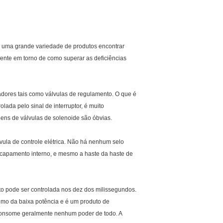
em uma grande variedade de produtos encontrar
ente em torno de como superar as deficiências
tuadores tais como válvulas de regulamento. O que é
lada pelo sinal de interruptor, é muito
ens de válvulas de solenoide são óbvias.
vula de controle elétrica. Não há nenhum selo
 escapamento interno, e mesmo a haste da haste de
to pode ser controlada nos dez dos milissegundos.
umo da baixa potência e é um produto de
consome geralmente nenhum poder de todo. A