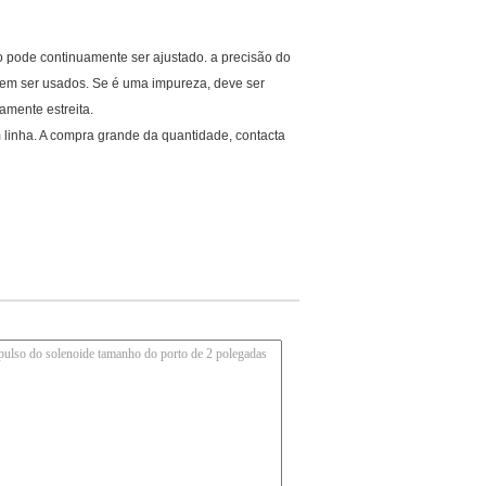
o pode continuamente ser ajustado. a precisão do
odem ser usados. Se é uma impureza, deve ser
amente estreita.
 linha. A compra grande da quantidade, contacta