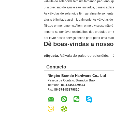
válvula de solenoide tem um tamanho pequeno, que
5, a precisão do ajuste são limitados, o meio aplicá
As válvulas de solenoide têm geralmente somente 
ajuste é limitada assim igualmente. As válvulas 
filtrado primeiramente. Além, o meio viscoso não é
importe-se por favor os detalhes dos produtos em
por favor nosso serviço online para pedir uma man
Dê boas-vindas a nosso 
,
etiqueta:
Válvula do pulso do solenóide
Contacto
Ningbo Brando Hardware Co., Ltd
Pessoa de Contato:
Brandon Bao
Telefone:
86-13454729544
Fax:
86-574-83879820